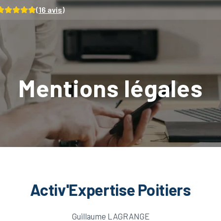
(
16
avis)
Mentions légales
Activ'Expertise Poitiers
Guillaume LAGRANGE