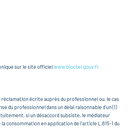
ique sur le site officiel
www.bloctel.gouv.fr
ne réclamation écrite auprès du professionnel ou, le cas
se du professionnel dans un délai raisonnable d'un (1)
ratuitement, si un désaccord subsiste, le médiateur
 la consommation en application de l'article L.615-1 du