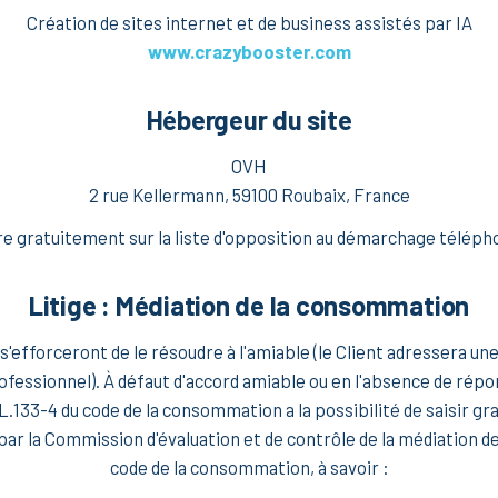
Création de sites internet et de business assistés par IA
www.crazybooster.com
Hébergeur du site
OVH
2 rue Kellermann, 59100 Roubaix, France
re gratuitement sur la liste d'opposition au démarchage téléphon
Litige : Médiation de la consommation
ci s'efforceront de le résoudre à l'amiable (le Client adressera u
fessionnel). À défaut d'accord amiable ou en l'absence de répon
L.133-4 du code de la consommation a la possibilité de saisir g
par la Commission d'évaluation et de contrôle de la médiation de
code de la consommation, à savoir :