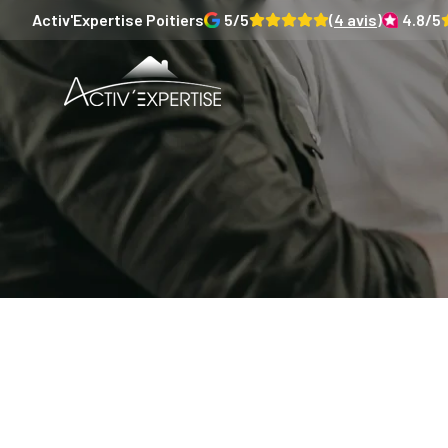
Activ'Expertise
Poitiers
5
/5
(
4
avis)
4.8
/5