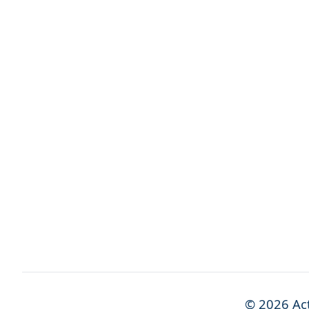
©
2026
Act