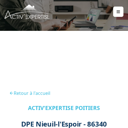
DPE Nieuil L Espoir 86340
Retour à l'accueil
ACTIV'EXPERTISE POITIERS
DPE Nieuil-l'Espoir - 86340